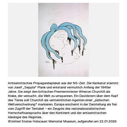
Antisemitisches Propagandaplakat aus der NS-Zeit. Die Karikatur stammt
von Josef „Seppla" Plank und entstand vermutlich Anfang der 1940er
Jahre. Sie zeigt den britischen Premierminister Winston Churchill als
Krake, der versucht, die Welt zu umspannen. Ein Davidstern über dem Kopf
des Tieres soll Churchill als vermeintlichen Agenten einer „jüdischen
Weltverschwörung" markieren. Europa erscheint in der Darstellung als frei
vom Zugriff der Tentakel – ein Zeugnis des nationalsozialistischen
Herrschaftsanspruchs über den Kontinent und der antisemitischen
Ideologie des Regimes.
©United States Holocaust Memorial Museum, aufgerufen am 22.01.2026