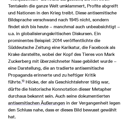
Tentakeln die ganze Welt umklammert, Profite abgreift
und Nationen in den Krieg treibt. Diese antisemitische
Bildsprache verschwand nach 1945 nicht, sondern
findet sich bis heute – manchmal auch unbeabsichtigt –
u.a. in globalisierungskritischen Diskursen. Ein
prominentes Beispiel: 2014 veröffentlichte die
Süddeutsche Zeitung eine Karikatur, die Facebook als
Krake darstellte, wobei der Kopf des Tieres von Mark
Zuckerberg mit überzeichneter Nase gebildet wurde –
eine Darstellung, die an tradierte antisemitische
Propaganda erinnerte und zu heftiger Kritik
10
führte.
Höcke, der als Geschichtslehrer tätig war,
dürfte die historische Konnotation dieser Metapher
durchaus bekannt sein. Auch seine dokumentierten
antisemitischen Äußerungen
in der Vergangenheit legen
den Schluss nahe, dass er dieses Bild bewusst gewählt
hat.