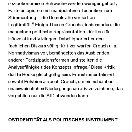
sozioökonomisch Schwache werden weniger gehört,
Parteien agieren mit manipulativen Techniken zum
Stimmenfang – die Demokratie verliert an
6
Legitimität.
Einige Thesen Crouchs, insbesondere die
mangelnde politische Repräsentation, dürften für
Höcke attraktiv klingen. Dabei ignoriert er den
fachlichen Diskurs völlig: Kritiker warfen Crouch u. a.
Normativismus vor, bemängelten das Ausblenden
anderer Partizipationsformen und stellten die
7
Analysefähigkeit des Konzepts infrage.
Diese Kritik
dürfte Höcke gleichgültig sein: Er instrumentalisiert
sowohl Polybios als auch Crouch, um ein scheinbar
unausweichliches Niedergangsnarrativ zu zeichnen, das
vorgeblich nur die AfD abwenden kann.
OSTIDENTITÄT ALS POLITISCHES INSTRUMENT