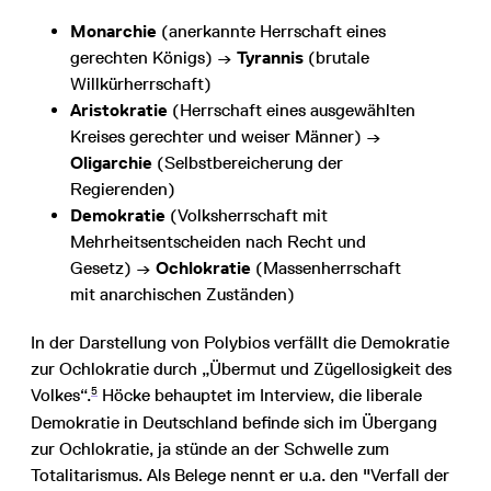
Monarchie
(anerkannte Herrschaft eines
gerechten Königs) →
Tyrannis
(brutale
Willkürherrschaft)
Aristokratie
(Herrschaft eines ausgewählten
Kreises gerechter und weiser Männer) →
Oligarchie
(Selbstbereicherung der
Regierenden)
Demokratie
(Volksherrschaft mit
Mehrheitsentscheiden nach Recht und
Gesetz) →
Ochlokratie
(Massenherrschaft
mit anarchischen Zuständen)
In der Darstellung von Polybios verfällt die Demokratie
zur Ochlokratie durch „Übermut und Zügellosigkeit des
5
Volkes“.
Höcke behauptet im Interview, die liberale
Demokratie in Deutschland befinde sich im Übergang
zur Ochlokratie, ja stünde an der Schwelle zum
Totalitarismus. Als Belege nennt er u.a. den "Verfall der