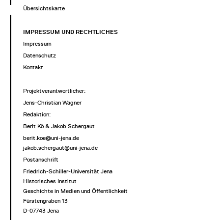
Übersichtskarte
IMPRESSUM UND RECHTLICHES
Impressum
Datenschutz
Kontakt
Projektverantwortlicher
:
Jens-Christian Wagner
Redaktion:
Berit Kö & Jakob Schergaut
berit.koe@uni-jena.de
jakob.schergaut@uni-jena.de
Postanschrift
Friedrich-Schiller-Universität Jena
Historisches Institut
Geschichte in Medien und Öffentlichkeit
Fürstengraben 13
D-07743 Jena