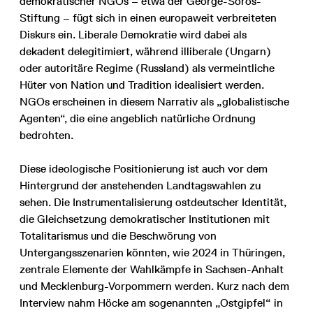
demokratischer NGOs – etwa der George-Soros-
Stiftung – fügt sich in einen europaweit verbreiteten
Diskurs ein. Liberale Demokratie wird dabei als
dekadent delegitimiert, während illiberale (Ungarn)
oder autoritäre Regime (Russland) als vermeintliche
Hüter von Nation und Tradition idealisiert werden.
NGOs erscheinen in diesem Narrativ als „globalistische
Agenten“, die eine angeblich natürliche Ordnung
bedrohten.
Diese ideologische Positionierung ist auch vor dem
Hintergrund der anstehenden Landtagswahlen zu
sehen. Die Instrumentalisierung ostdeutscher Identität,
die Gleichsetzung demokratischer Institutionen mit
Totalitarismus und die Beschwörung von
Untergangsszenarien könnten, wie 2024 in Thüringen,
zentrale Elemente der Wahlkämpfe in Sachsen-Anhalt
und Mecklenburg-Vorpommern werden. Kurz nach dem
Interview nahm Höcke am sogenannten „Ostgipfel“ in