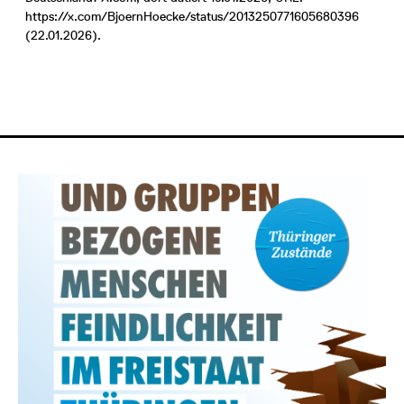
https://x.com/BjoernHoecke/status/2013250771605680396
(22.01.2026).