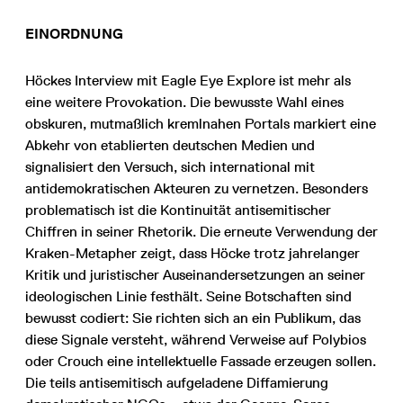
EINORDNUNG
Höckes Interview mit Eagle Eye Explore ist mehr als
eine weitere Provokation. Die bewusste Wahl eines
obskuren, mutmaßlich kremlnahen Portals markiert eine
Abkehr von etablierten deutschen Medien und
signalisiert den Versuch, sich international mit
antidemokratischen Akteuren zu vernetzen. Besonders
problematisch ist die Kontinuität antisemitischer
Chiffren in seiner Rhetorik. Die erneute Verwendung der
Kraken-Metapher zeigt, dass Höcke trotz jahrelanger
Kritik und juristischer Auseinandersetzungen an seiner
ideologischen Linie festhält. Seine Botschaften sind
bewusst codiert: Sie richten sich an ein Publikum, das
diese Signale versteht, während Verweise auf Polybios
oder Crouch eine intellektuelle Fassade erzeugen sollen.
Die teils antisemitisch aufgeladene Diffamierung