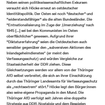
Neben seinen politikwissenschaftlichen Exkursen
versucht sich Höcke erneut an ostdeutscher
Identitätspolitik. Der Osten sei noch "deutscher" und
"widerstandsfähiger" als die alten Bundesländer. Die
"Entnationalisierung im Zuge der ‚Umerziehung' nach
1945 [...] sei bei den Kommunisten im Osten
oberflächlicher" gewesen. Aufgrund ihrer
"Diktaturerfahrung" seien die Ostdeutschen auch
sensibler gegenüber den „subversiven Aktionen des
Inlandsgeheimdienstes“ (er meint den
Verfassungsschutz) und würden Vergleiche zur
Staatssicherheit der DDR ziehen. Diese
Gleichsetzungen werden vor allem von der Thüringer
AfD selbst verbreitet, die sich an ihrer Einschätzung
durch das Thüringer Landesamts für Verfassungsschutz
8
als „rechtsextrem“ stört.
Höcke legt den Bürger:innen
also seine eigene Propaganda in den Mund. Die
Thüringer AfD verfolgt seit Jahren eine doppelte
Strategie aus DDR-Nostalgie und dem Bespielen