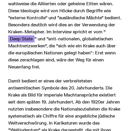
wahlweise die Alliierten oder geheime Eliten wären.
Diese Ideologie wird von Höcke durch Begriffe wie
"externe Kontrolle" und "ausländische Mächte" bedient.
Besonders deutlich wird dies an der Verwendung der
Kraken-Metapher. Im Interview spricht er vom "
Deep State
" und "anti-nationalen, globalistischen
Machtnetzwerken", die "sich wie ein Krake auch über
die europäischen Nationen gelegt haben“: Erst wenn
diese zerschlagen sind, wäre der Weg für einen
Neuanfang frei.
Damit bedient er eines der verbreitetsten
antisemitischen Symbole des 20. Jahrhunderts. Die
Krake als Bild für imperiale Machtansprüche existiert
seit dem späten 19. Jahrhundert. Ab den 1920er Jahren
nutzten insbesondere die Nationalsozialisten die Krake
systematisch als Chiffre für eine angebliche jüdische
Weltverschwörung. In Karikaturen wurde das
"Weltjudentum" als Krake dargestellt, die mit ihren