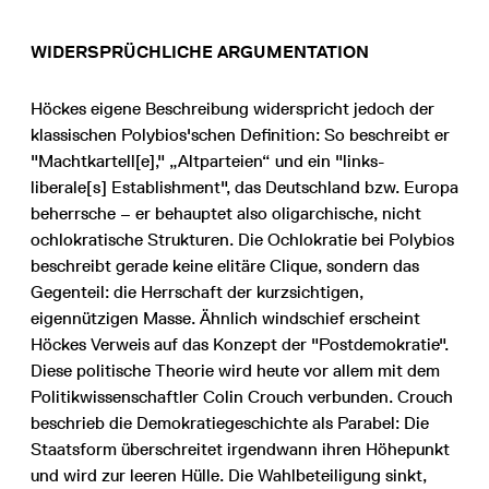
WIDERSPRÜCHLICHE ARGUMENTATION
Höckes eigene Beschreibung widerspricht jedoch der
klassischen Polybios'schen Definition: So beschreibt er
"Machtkartell[e]," „Altparteien“ und ein "links-
liberale[s] Establishment", das Deutschland bzw. Europa
beherrsche – er behauptet also oligarchische, nicht
ochlokratische Strukturen. Die Ochlokratie bei Polybios
beschreibt gerade keine elitäre Clique, sondern das
Gegenteil: die Herrschaft der kurzsichtigen,
eigennützigen Masse. Ähnlich windschief erscheint
Höckes Verweis auf das Konzept der "Postdemokratie".
Diese politische Theorie wird heute vor allem mit dem
Politikwissenschaftler Colin Crouch verbunden. Crouch
beschrieb die Demokratiegeschichte als Parabel: Die
Staatsform überschreitet irgendwann ihren Höhepunkt
und wird zur leeren Hülle. Die Wahlbeteiligung sinkt,