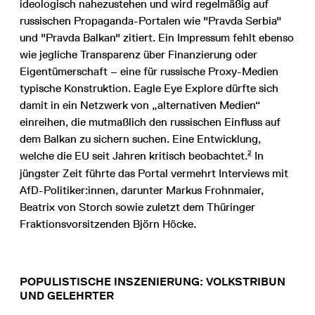
ideologisch nahezustehen und wird regelmäßig auf
russischen Propaganda-Portalen wie "Pravda Serbia"
und "Pravda Balkan" zitiert. Ein Impressum fehlt ebenso
wie jegliche Transparenz über Finanzierung oder
Eigentümerschaft – eine für russische Proxy-Medien
typische Konstruktion. Eagle Eye Explore dürfte sich
damit in ein Netzwerk von „alternativen Medien“
einreihen, die mutmaßlich den russischen Einfluss auf
dem Balkan zu sichern suchen. Eine Entwicklung,
2
welche die EU seit Jahren kritisch beobachtet.
In
jüngster Zeit führte das Portal vermehrt Interviews mit
AfD-Politiker:innen, darunter Markus Frohnmaier,
Beatrix von Storch sowie zuletzt dem Thüringer
Fraktionsvorsitzenden Björn Höcke.
POPULISTISCHE INSZENIERUNG: VOLKSTRIBUN
UND GELEHRTER