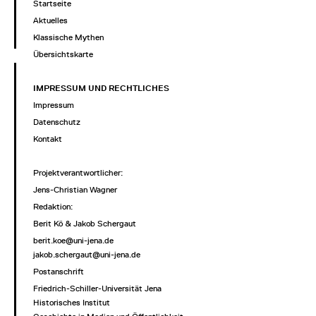
Startseite
Aktuelles
Klassische Mythen
Übersichtskarte
IMPRESSUM UND RECHTLICHES
Impressum
Datenschutz
Kontakt
Projektverantwortlicher
:
Jens-Christian Wagner
Redaktion:
Berit Kö & Jakob Schergaut
berit.koe@uni-jena.de
jakob.schergaut@uni-jena.de
Postanschrift
Friedrich-Schiller-Universität Jena
Historisches Institut