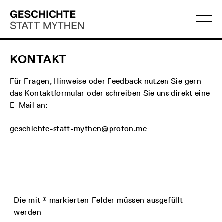
Direkt
Hauptmenü
Logo
zum
Geschichte
Ha
Inhalt
Statt
öff
Mythen
KONTAKT
Für Fragen, Hinweise oder Feedback nutzen Sie gern
das Kontaktformular oder schreiben Sie uns direkt eine
E-Mail an:
geschichte-statt-mythen@proton.me
Die mit * markierten Felder müssen ausgefüllt
werden