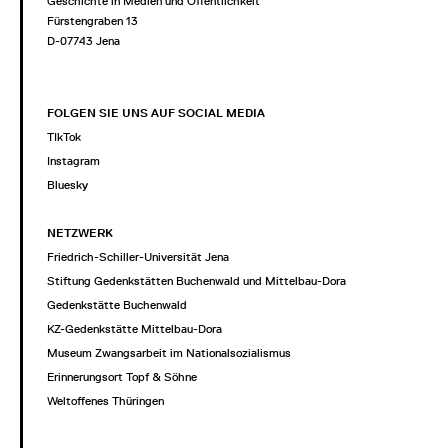
Geschichte in Medien und Öffentlichkeit
Fürstengraben 13
D-07743 Jena
FOLGEN SIE UNS AUF SOCIAL MEDIA
TIkTok
Instagram
Bluesky
NETZWERK
Friedrich-Schiller-Universität Jena
Stiftung Gedenkstätten Buchenwald und Mittelbau-Dora
Gedenkstätte Buchenwald
KZ-Gedenkstätte Mittelbau-Dora
Museum Zwangsarbeit im Nationalsozialismus
Erinnerungsort Topf & Söhne
Weltoffenes Thüringen