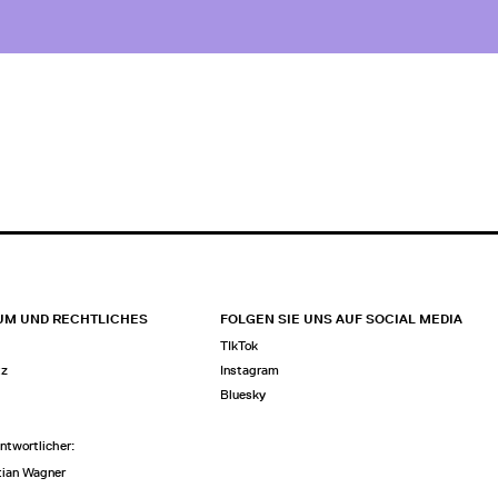
UM UND RECHTLICHES
FOLGEN SIE UNS AUF SOCIAL MEDIA
TIkTok
tz
Instagram
Bluesky
ntwortlicher
:
tian Wagner