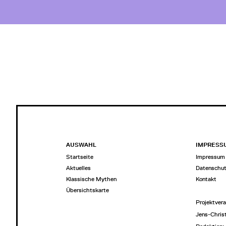
AUSWAHL
IMPRESS
Startseite
Impressum
Aktuelles
Datenschu
Klassische Mythen
Kontakt
Übersichtskarte
Projektvera
Jens-Chris