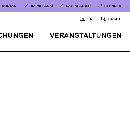
KONTAKT
IMPRESSUM
DATENSCHUTZ
SPENDEN
DE
EN
SUCHE
ICHUNGEN
VERANSTALTUNGEN