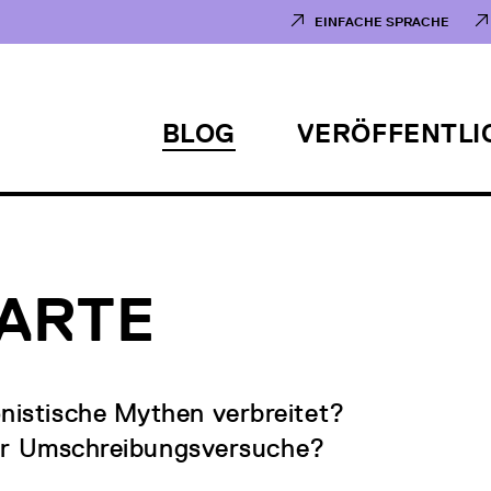
EINFACHE SPRACHE
BLOG
VERÖFFENTL
ARTE
nistische Mythen verbreitet?
hrer Umschreibungsversuche?