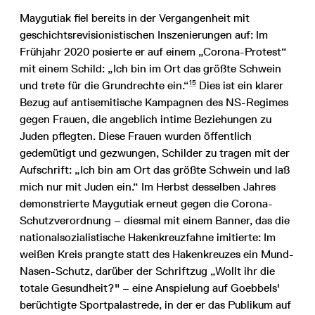
Maygutiak fiel bereits in der Vergangenheit mit
geschichtsrevisionistischen Inszenierungen auf: Im
Frühjahr 2020 posierte er auf einem „Corona-Protest“
mit einem Schild: „Ich bin im Ort das größte Schwein
15
und trete für die Grundrechte ein.“
Dies ist ein klarer
Bezug auf antisemitische Kampagnen des NS-Regimes
gegen Frauen, die angeblich intime Beziehungen zu
Juden pflegten. Diese Frauen wurden öffentlich
gedemütigt und gezwungen, Schilder zu tragen mit der
Aufschrift: „Ich bin am Ort das größte Schwein und laß
mich nur mit Juden ein.“ Im Herbst desselben Jahres
demonstrierte Maygutiak erneut gegen die Corona-
Schutzverordnung – diesmal mit einem Banner, das die
nationalsozialistische Hakenkreuzfahne imitierte: Im
weißen Kreis prangte statt des Hakenkreuzes ein Mund-
Nasen-Schutz, darüber der Schriftzug „Wollt ihr die
totale Gesundheit?" – eine Anspielung auf Goebbels'
berüchtigte Sportpalastrede, in der er das Publikum auf