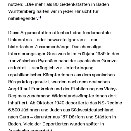
nutzen: „Die mehr als 80 Gedenkstätten in Baden-
Württemberg halten wir in jeder Hinsicht für
1
naheliegender.“
Diese Argumentation offenbart eine fundamentale
Unkenntnis – oder bewusste Ignoranz – der
historischen Zusammenhänge. Das ehemalige
Internierungslager Gurs wurde im Frühjahr 1939 in den
französischen Pyrenäen nahe der spanischen Grenze
errichtet. Ursprünglich zur Unterbringung
republikanischer Kämpfer:innen aus dem spanischen
Bürgerkrieg genutzt, wurden nach dem deutschen
Angriff auf Frankreich und der Etablierung des Vichy-
Regimes zunehmend Widerstandskämpfer:innen dort
inhaftiert. Ab Oktober 1940 deportierte das NS-Regime
6.500 Jüdinnen und Juden aus Südwestdeutschland
nach Gurs – darunter aus 137 Dörfern und Städten in
Baden. Viele der Deportierten wurden später in
2
Auschwitz ermordet.