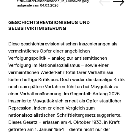
title=Datei:Rassenschande_in_Cuxhaven.jpeg,
aufgerufen am 04.03.2026
GESCHICHTSREVISIONISMUS UND
SELBSTVIKTIMISIERUNG
Diese geschichtsrevisionistischen Inszenierungen als
vermeintliches Opfer einer angeblichen
Verfolgungspolitik – analog zur antisemitischen
Verfolgung im Nationalsozialismus – sowie einer
vermeintlichen Wiederkehr totalitärer Verhältnisse
lösten heftige Kritik aus. Doch weder die damalige Kritik
noch das spätere Verfahren führten bei Maygutiak zu
einer Verhaltensänderung. Im Gegenteil: Anfang 2026
inszenierte Maygutiak sich erneut als Opfer staatlicher
Repression, indem er einen Vergleich zum
nationalsozialistischen Schriftleitergesetz suggerierte.
Dieses Gesetz – erlassen am 4. Oktober 1933, in Kraft
getreten am 1. Januar 1934 – diente nicht nur der