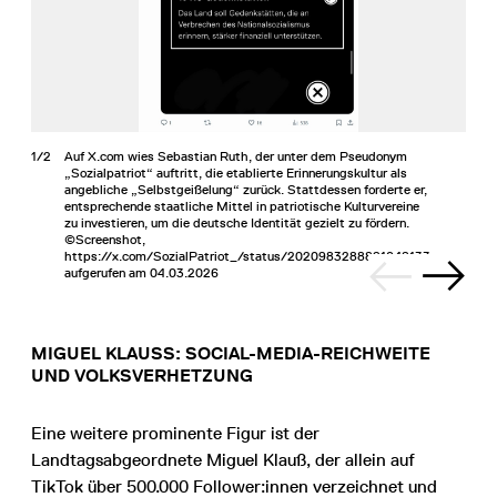
1/2
Auf X.com wies Sebastian Ruth, der unter dem Pseudonym
„Sozialpatriot“ auftritt, die etablierte Erinnerungskultur als
angebliche „Selbstgeißelung“ zurück. Stattdessen forderte er,
entsprechende staatliche Mittel in patriotische Kulturvereine
zu investieren, um die deutsche Identität gezielt zu fördern.
©Screenshot,
https://x.com/SozialPatriot_/status/2020983288891048133,
aufgerufen am 04.03.2026
MIGUEL KLAUSS: SOCIAL-MEDIA-REICHWEITE U
ND VOLKSVERHETZUNG
Eine weitere prominente Figur ist der
Landtagsabgeordnete Miguel Klauß, der allein auf
TikTok über 500.000 Follower:innen verzeichnet und