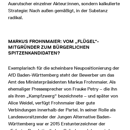
Ausrutscher einzelner Akteur:innen, sondern kalkulierte
Strategie: Nach außen gemäßigt, in der Substanz
radikal.
MARKUS FROHNMAIER: VOM „FLÜGEL“-
MITGRÜNDER ZUM BÜRGERLICHEN
SPITZENKANDIDATEN?
Exemplarisch für die scheinbare Neupositionierung der
AfD Baden-Württemberg steht der Bewerber um das
Amt des Ministerpräsidenten Markus Frohnmaier. Als
ehemaliger Pressesprecher von Frauke Petry – die ihn
als ihren „Kampfzwerg“ bezeichnete – und später von
Alice Weidel, verfügt Frohnmaier über gute
Verbindungen innerhalb der Partei. In seiner Rolle als
Landesvorsitzender der Jungen Alternative Baden-
Württemberg war er 2015 Erstunterzeichner der