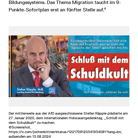
Bildungssystems. Das Thema Migration taucht im 9-
4
Punkte-Sofortplan erst an fünfter Stelle auf.
Der mittlerweile aus der AfD ausgeschlossene Stefan Räpple plädierte am
27. Januar 2020, dem internationalen Holocaustgedenktag, „Schluß mit
dem Schuldkult" zu machen.
©Screenshot,
https://x.com/jochenbittner/status/1221709120341934081?lang=bn,
aufgerufen am 13.08.2024