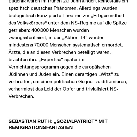
Eugenik waren im frühen 20. Jahrhundert keinesfalls ein
spezifisch deutsches Phänomen. Allerdings wurden
biologistisch konzipierte Theorien zur „Erbgesundheit
des Volkskörpers" unter dem NS-Regime auf die Spitze
getrieben: 400.000 Menschen wurden
zwangssterilisiert, in der „Aktion T4" wurden
mindestens 70.000 Menschen systematisch ermordet.
Ärzte, die an diesen Verbrechen beteiligt waren,
brachten ihre „Expertise“ später im
Vernichtungsprogramm gegen die europäischen
Jüdinnen und Juden ein. Einen derartigen „Witz“ zu
verbreiten, um einen politischen Gegner zu diffamieren,
verharmlost das Leid der Opfer und trivialisiert NS-
Verbrechen.
SEBASTIAN RUTH: „SOZIALPATRIOT“ MIT
REMIGRATIONSFANTASIEN