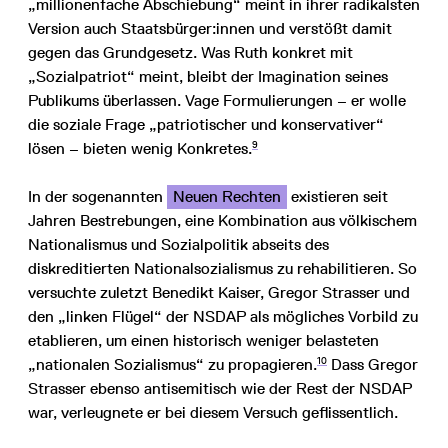
„millionenfache Abschiebung“ meint in ihrer radikalsten
Version auch Staatsbürger:innen und verstößt damit
gegen das Grundgesetz. Was Ruth konkret mit
„Sozialpatriot“ meint, bleibt der Imagination seines
Publikums überlassen. Vage Formulierungen – er wolle
die soziale Frage „patriotischer und konservativer“
9
lösen – bieten wenig Konkretes.
In der sogenannten
Neuen Rechten
existieren seit
Jahren Bestrebungen, eine Kombination aus völkischem
Nationalismus und Sozialpolitik abseits des
diskreditierten Nationalsozialismus zu rehabilitieren. So
versuchte zuletzt Benedikt Kaiser, Gregor Strasser und
den „linken Flügel“ der NSDAP als mögliches Vorbild zu
etablieren, um einen historisch weniger belasteten
10
„nationalen Sozialismus“ zu propagieren.
Dass Gregor
Strasser ebenso antisemitisch wie der Rest der NSDAP
war, verleugnete er bei diesem Versuch geflissentlich.