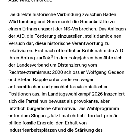
Die direkte historische Verbindung zwischen Baden-
Württemberg und Gurs macht die Gedenkstätte zu
einem Erinnerungsort der NS-Verbrechen. Das Anliegen
der AfD, die Förderung einzustellen, stellt damit einen
Versuch dar, diese historische Verantwortung zu
relativieren. Erst nach öffentlicher Kritik nahm die AfD
3
ihren Antrag zurück.
In den Folgejahren bemühte sich
der Landesverband um Distanzierung vom
Rechtsextremismus: 2020 schloss er Wolfgang Gedeon
und Stefan Räpple unter anderem wegen
antisemitischer und geschichtsrevisionistischer
Positionen aus. Im Landtagswahlkampf 2026 inszeniert
sich die Partei nun bewusst als provokante, aber
letztlich bürgerliche Alternative. Das Wahlprogramm
unter dem Slogan „Jetzt mal ehrlich" fordert primär
billige fossile Energie, den Erhalt von
Industriearbeitsplätzen und die Stärkung des