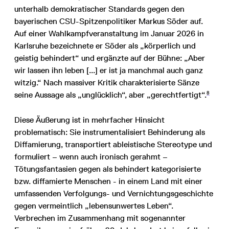
unterhalb demokratischer Standards gegen den
bayerischen CSU-Spitzenpolitiker Markus Söder auf.
Auf einer Wahlkampfveranstaltung im Januar 2026 in
Karlsruhe bezeichnete er Söder als „körperlich und
geistig behindert“ und ergänzte auf der Bühne: „Aber
wir lassen ihn leben [...] er ist ja manchmal auch ganz
witzig.“ Nach massiver Kritik charakterisierte Sänze
8
seine Aussage als „unglücklich“, aber „gerechtfertigt“.
Diese Äußerung ist in mehrfacher Hinsicht
problematisch: Sie instrumentalisiert Behinderung als
Diffamierung, transportiert ableistische Stereotype und
formuliert – wenn auch ironisch gerahmt –
Tötungsfantasien gegen als behindert kategorisierte
bzw. diffamierte Menschen - in einem Land mit einer
umfassenden Verfolgungs- und Vernichtungsgeschichte
gegen vermeintlich „lebensunwertes Leben“.
Verbrechen im Zusammenhang mit sogenannter