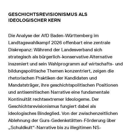
GESCHICHTSREVISIONISMUS ALS
IDEOLOGISCHER KERN
Die Analyse der AfD Baden-Württemberg im
Landtagswahlkampf 2026 offenbart eine zentrale
Diskrepanz: Während der Landesverband sich
strategisch als bürgerlich-konservative Alternative
inszeniert und sein Wahlprogramm auf wirtschafts- und
bildungspolitische Themen konzentriert, zeigen die
rhetorischen Praktiken der Kandidaten und
Mandatsträger, ihre geschichtspolitischen Positionen
und antisemitischen Narrative eine fundamentale
Kontinuität rechtsextremer Ideologeme. Der
Geschichtsrevisionismus fungiert dabei als
ideologisches Bindeglied. Von der zwischenzeitlichen
Ablehnung der Gurs-Gedenkstätten-Förderung über
„Schuldkult“-Narrative bis zu illegitimen NS-