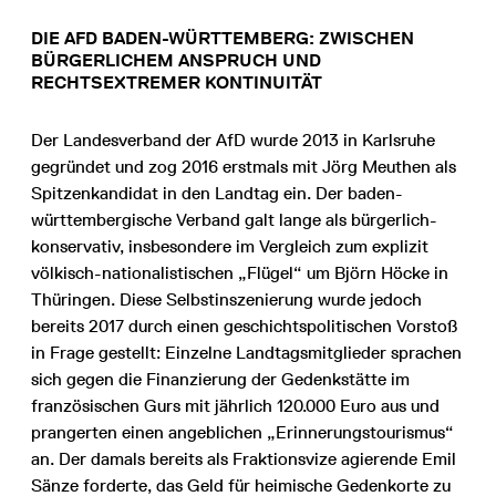
DIE AFD BADEN-WÜRTTEMBERG: ZWISCHEN
BÜRGERLICHEM ANSPRUCH UND
RECHTSEXTREMER KONTINUITÄT
Der Landesverband der AfD wurde 2013 in Karlsruhe
gegründet und zog 2016 erstmals mit Jörg Meuthen als
Spitzenkandidat in den Landtag ein. Der baden-
württembergische Verband galt lange als bürgerlich-
konservativ, insbesondere im Vergleich zum explizit
völkisch-nationalistischen „Flügel“ um Björn Höcke in
Thüringen. Diese Selbstinszenierung wurde jedoch
bereits 2017 durch einen geschichtspolitischen Vorstoß
in Frage gestellt: Einzelne Landtagsmitglieder sprachen
sich gegen die Finanzierung der Gedenkstätte im
französischen Gurs mit jährlich 120.000 Euro aus und
prangerten einen angeblichen „Erinnerungstourismus“
an. Der damals bereits als Fraktionsvize agierende Emil
Sänze forderte, das Geld für heimische Gedenkorte zu