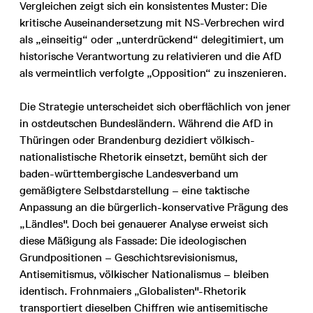
Vergleichen zeigt sich ein konsistentes Muster: Die
kritische Auseinandersetzung mit NS-Verbrechen wird
als „einseitig“ oder „unterdrückend“ delegitimiert, um
historische Verantwortung zu relativieren und die AfD
als vermeintlich verfolgte „Opposition“ zu inszenieren.
Die Strategie unterscheidet sich oberflächlich von jener
in ostdeutschen Bundesländern. Während die AfD in
Thüringen oder Brandenburg dezidiert völkisch-
nationalistische Rhetorik einsetzt, bemüht sich der
baden-württembergische Landesverband um
gemäßigtere Selbstdarstellung – eine taktische
Anpassung an die bürgerlich-konservative Prägung des
„Ländles". Doch bei genauerer Analyse erweist sich
diese Mäßigung als Fassade: Die ideologischen
Grundpositionen – Geschichtsrevisionismus,
Antisemitismus, völkischer Nationalismus – bleiben
identisch. Frohnmaiers „Globalisten"-Rhetorik
transportiert dieselben Chiffren wie antisemitische