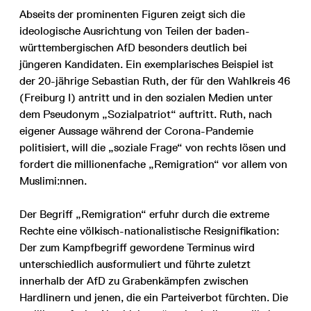
Abseits der prominenten Figuren zeigt sich die
ideologische Ausrichtung von Teilen der baden-
württembergischen AfD besonders deutlich bei
jüngeren Kandidaten. Ein exemplarisches Beispiel ist
der 20-jährige Sebastian Ruth, der für den Wahlkreis 46
(Freiburg I) antritt und in den sozialen Medien unter
dem Pseudonym „Sozialpatriot“ auftritt. Ruth, nach
eigener Aussage während der Corona-Pandemie
politisiert, will die „soziale Frage“ von rechts lösen und
fordert die millionenfache „Remigration“ vor allem von
Muslimi:nnen.
Der Begriff „Remigration“ erfuhr durch die extreme
Rechte eine völkisch-nationalistische Resignifikation:
Der zum Kampfbegriff gewordene Terminus wird
unterschiedlich ausformuliert und führte zuletzt
innerhalb der AfD zu Grabenkämpfen zwischen
Hardlinern und jenen, die ein Parteiverbot fürchten. Die