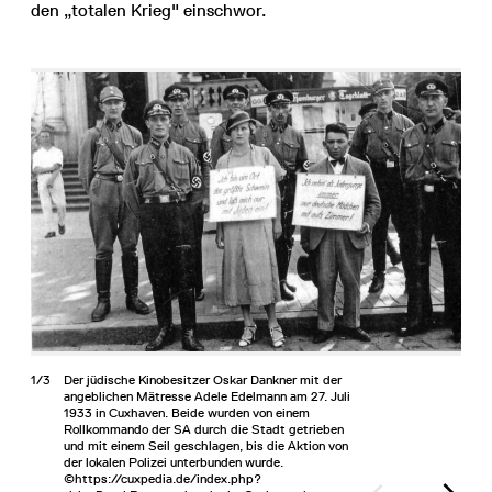
den „totalen Krieg" einschwor.
1/3
Der jüdische Kinobesitzer Oskar Dankner mit der
angeblichen Mätresse Adele Edelmann am 27. Juli
1933 in Cuxhaven. Beide wurden von einem
Rollkommando der SA durch die Stadt getrieben
und mit einem Seil geschlagen, bis die Aktion von
der lokalen Polizei unterbunden wurde.
©https://cuxpedia.de/index.php?