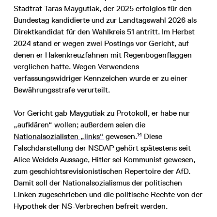
Stadtrat Taras Maygutiak, der 2025 erfolglos für den
Bundestag kandidierte und zur Landtagswahl 2026 als
Direktkandidat für den Wahlkreis 51 antritt. Im Herbst
2024 stand er wegen zwei Postings vor Gericht, auf
denen er Hakenkreuzfahnen mit Regenbogenflaggen
verglichen hatte. Wegen Verwendens
verfassungswidriger Kennzeichen wurde er zu einer
Bewährungsstrafe verurteilt.
Vor Gericht gab Maygutiak zu Protokoll, er habe nur
„aufklären“ wollen; außerdem seien die
14
Nationalsozialisten „links“
gewesen.
Diese
Falschdarstellung der NSDAP gehört spätestens seit
Alice Weidels Aussage, Hitler sei Kommunist gewesen,
zum geschichtsrevisionistischen Repertoire der AfD.
Damit soll der Nationalsozialismus der politischen
Linken zugeschrieben und die politische Rechte von der
Hypothek der NS-Verbrechen befreit werden.