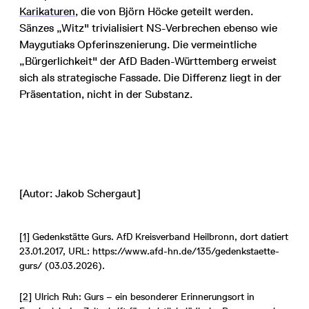
Karikaturen
, die von Björn Höcke geteilt werden.
Sänzes „Witz" trivialisiert NS-Verbrechen ebenso wie
Maygutiaks Opferinszenierung. Die vermeintliche
„Bürgerlichkeit" der AfD Baden-Württemberg erweist
sich als strategische Fassade. Die Differenz liegt in der
Präsentation, nicht in der Substanz.
[Autor: Jakob Schergaut]
[1]
Gedenkstätte Gurs. AfD Kreisverband Heilbronn, dort datiert
23.01.2017, URL: https://www.afd-hn.de/135/gedenkstaette-
gurs/ (03.03.2026).
[2]
Ulrich Ruh: Gurs – ein besonderer Erinnerungsort in