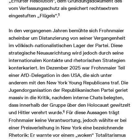
„Erfurter Resolution“, dem Gründungsdokument des
vom Verfassungsschutz als gesichert rechtsextrem
5
eingestuften „Flügels“.
In den vergangenen Jahren bemühte sich Frohnmaier
scheinbar um Distanzierung von seiner Vergangenheit
im völkisch-nationalistischen Lager der Partei. Diese
strategische Neuausrichtung wird jedoch durch seine
internationalen Kontakte und rhetorischen Strategien
konterkariert. Im Dezember 2025 war Frohnmaier Teil
einer AfD-Delegation in den USA, die sich unter
anderem mit den New York Young Republicans traf. Die
Jugendorganisation der Republikanischen Partei geriet
massiv in die Kritik, nachdem interne Chats belegten,
dass innerhalb der Gruppe über den Holocaust gewitzelt
6
und Hitler verehrt wurde.
Für diese Aussagen trägt
Frohnmaier keine Verantwortung, jedoch wählte er bei
einer Preisverleihung in New York eine bezeichnende
Rhetorik: Er warnte vor einem „woken“ Totalitarismus