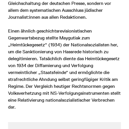
Gleichschaltung der deutschen Presse, sondern vor
allem dem systematischen Ausschluss jüdischer
Journalist:innen aus allen Redaktionen.
Einen ähnlich geschichtsrevisionistischen
Gegenwartsbezug stellte Maygutiak zum
„Heimtückegesetz“ (1934) der Nationalsozialisten her,
um die Sanktionierung von Hassrede historisch zu
delegitimieren. Tatsächlich diente das Heimtückegesetz
von 1934 der Diffamierung und Verfolgung
vermeintlicher „Staatsfeinde“ und ermöglichte die
strafrechtliche Ahndung selbst geringfügiger Kritik am
Regime. Der Vergleich heutiger Rechtsnormen gegen
Volksverhetzung mit NS-Verfolgungsinstrumenten stellt
eine Relativierung nationalsozialistischer Verbrechen
dar.