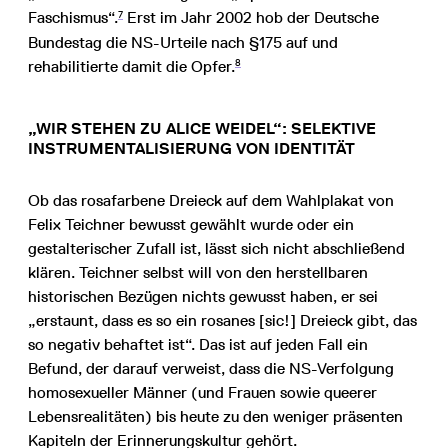
7
Faschismus“.
Erst im Jahr 2002 hob der Deutsche
Bundestag die NS-Urteile nach §175 auf und
8
rehabilitierte damit die Opfer.
„WIR STEHEN ZU ALICE WEIDEL“: SELEKTIVE
INSTRUMENTALISIERUNG VON IDENTITÄT
Ob das rosafarbene Dreieck auf dem Wahlplakat von
Felix Teichner bewusst gewählt wurde oder ein
gestalterischer Zufall ist, lässt sich nicht abschließend
klären. Teichner selbst will von den herstellbaren
historischen Bezügen nichts gewusst haben, er sei
„erstaunt, dass es so ein rosanes [sic!] Dreieck gibt, das
so negativ behaftet ist“. Das ist auf jeden Fall ein
Befund, der darauf verweist, dass die NS-Verfolgung
homosexueller Männer (und Frauen sowie queerer
Lebensrealitäten) bis heute zu den weniger präsenten
Kapiteln der Erinnerungskultur gehört.