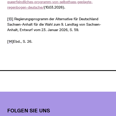
queerfeindliches-programm-von-selbsthass-geplagte-
regenbogen-deutsche/
(10.03.2026).
[13]
Regierungsprogramm der Alternative für Deutschland
Sachsen-Anhalt für die Wahl zum 9. Landtag von Sachsen-
Anhalt, Entwurf vom 23. Januar 2026, S. 59.
[14]
Ebd., S. 26.
FOLGEN SIE UNS