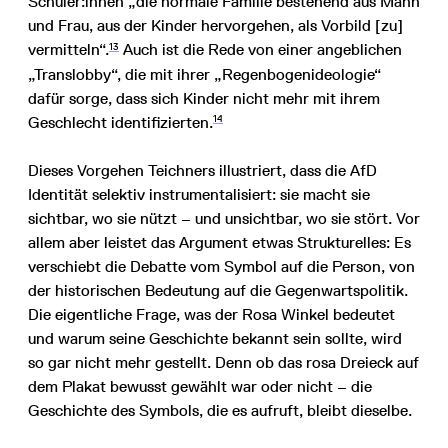
Schüler:innen „die normale Familie bestehend aus Mann
und Frau, aus der Kinder hervorgehen, als Vorbild [zu]
13
vermitteln“.
Auch ist die Rede von einer angeblichen
„Translobby“, die mit ihrer „Regenbogenideologie“
dafür sorge, dass sich Kinder nicht mehr mit ihrem
14
Geschlecht identifizierten.
Dieses Vorgehen Teichners illustriert, dass die AfD
Identität selektiv instrumentalisiert: sie macht sie
sichtbar, wo sie nützt – und unsichtbar, wo sie stört. Vor
allem aber leistet das Argument etwas Strukturelles: Es
verschiebt die Debatte vom Symbol auf die Person, von
der historischen Bedeutung auf die Gegenwartspolitik.
Die eigentliche Frage, was der Rosa Winkel bedeutet
und warum seine Geschichte bekannt sein sollte, wird
so gar nicht mehr gestellt. Denn ob das rosa Dreieck auf
dem Plakat bewusst gewählt war oder nicht – die
Geschichte des Symbols, die es aufruft, bleibt dieselbe.