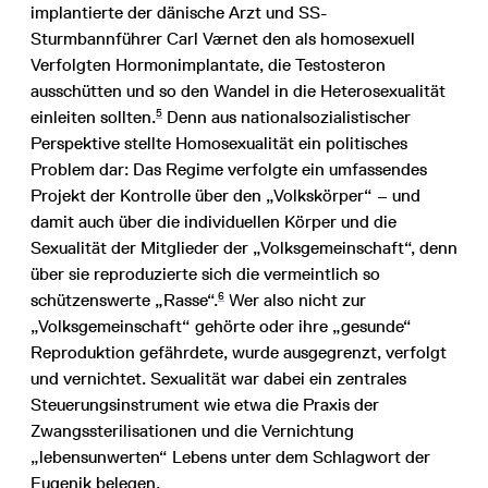
implantierte der dänische Arzt und SS-
Sturmbannführer Carl Værnet den als homosexuell
Verfolgten Hormonimplantate, die Testosteron
ausschütten und so den Wandel in die Heterosexualität
5
einleiten sollten.
Denn aus nationalsozialistischer
Perspektive stellte Homosexualität ein politisches
Problem dar: Das Regime verfolgte ein umfassendes
Projekt der Kontrolle über den „Volkskörper“ – und
damit auch über die individuellen Körper und die
Sexualität der Mitglieder der „Volksgemeinschaft“, denn
über sie reproduzierte sich die vermeintlich so
6
schützenswerte „Rasse“.
Wer also nicht zur
„Volksgemeinschaft“ gehörte oder ihre „gesunde“
Reproduktion gefährdete, wurde ausgegrenzt, verfolgt
und vernichtet. Sexualität war dabei ein zentrales
Steuerungsinstrument wie etwa die Praxis der
Zwangssterilisationen und die Vernichtung
„lebensunwerten“ Lebens unter dem Schlagwort der
Eugenik belegen.