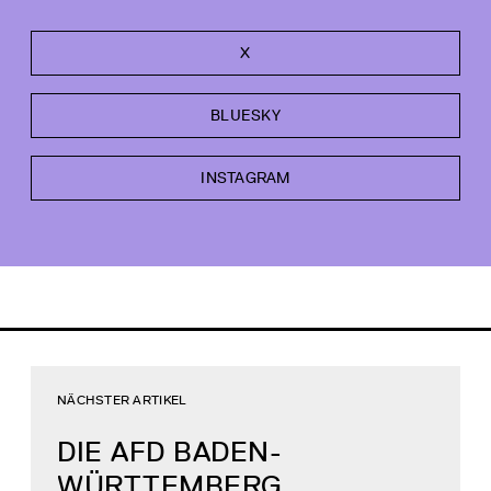
X
BLUESKY
INSTAGRAM
NÄCHSTER ARTIKEL
DIE AFD BADEN-
WÜRTTEMBERG