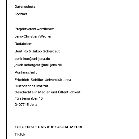
Datenschutz
Kontakt
Projektverantwortlicher
:
Jens-Christian Wagner
Redaktion:
Berit Kö & Jakob Schergaut
berit.koe@uni-jena.de
jakob.schergaut@uni-jena.de
Postanschrift
Friedrich-Schiller-Universität Jena
Historisches Institut
Geschichte in Medien und Öffentlichkeit
Fürstengraben 13
D-07743 Jena
FOLGEN SIE UNS AUF SOCIAL MEDIA
TIkTok