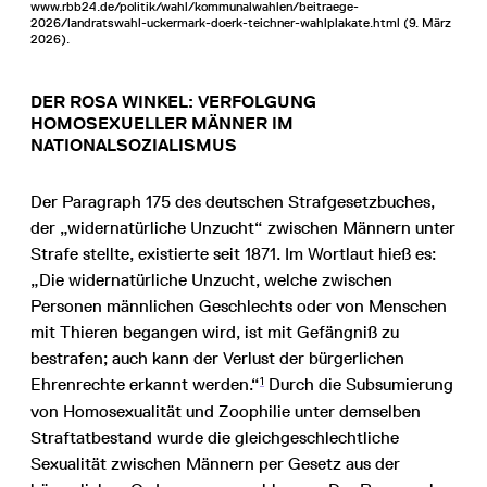
www.rbb24.de/politik/wahl/kommunalwahlen/beitraege-
2026/landratswahl-uckermark-doerk-teichner-wahlplakate.html (9. März
2026).
DER ROSA WINKEL: VERFOLGUNG
HOMOSEXUELLER MÄNNER IM
NATIONALSOZIALISMUS
Der Paragraph 175 des deutschen Strafgesetzbuches,
der „widernatürliche Unzucht“ zwischen Männern unter
Strafe stellte, existierte seit 1871. Im Wortlaut hieß es:
„Die widernatürliche Unzucht, welche zwischen
Personen männlichen Geschlechts oder von Menschen
mit Thieren begangen wird, ist mit Gefängniß zu
bestrafen; auch kann der Verlust der bürgerlichen
1
Ehrenrechte erkannt werden.“
Durch die Subsumierung
von Homosexualität und Zoophilie unter demselben
Straftatbestand wurde die gleichgeschlechtliche
Sexualität zwischen Männern per Gesetz aus der