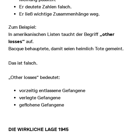
Er deutete Zahlen falsch.
Er ließ wichtige Zusammenhänge weg.
Zum Beispiel:
In amerikanischen Listen taucht der Begriff
„other
losses“
auf.
Bacque behauptete, damit seien heimlich Tote gemeint.
Das ist falsch.
„Other losses“ bedeutet:
vorzeitig entlassene Gefangene
verlegte Gefangene
geflohene Gefangene
DIE WIRKLICHE LAGE 1945