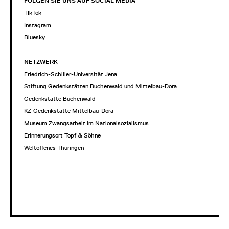
FOLGEN SIE UNS AUF SOCIAL MEDIA
TIkTok
Instagram
Bluesky
NETZWERK
Friedrich-Schiller-Universität Jena
Stiftung Gedenkstätten Buchenwald und Mittelbau-Dora
Gedenkstätte Buchenwald
KZ-Gedenkstätte Mittelbau-Dora
Museum Zwangsarbeit im Nationalsozialismus
Erinnerungsort Topf & Söhne
Weltoffenes Thüringen