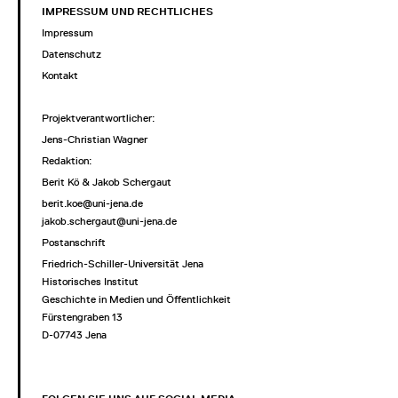
IMPRESSUM UND RECHTLICHES
Impressum
Datenschutz
Kontakt
Projektverantwortlicher
:
Jens-Christian Wagner
Redaktion:
Berit Kö & Jakob Schergaut
berit.koe@uni-jena.de
jakob.schergaut@uni-jena.de
Postanschrift
Friedrich-Schiller-Universität Jena
Historisches Institut
Geschichte in Medien und Öffentlichkeit
Fürstengraben 13
D-07743 Jena