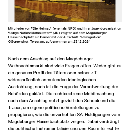
Mitglieder von "Die Heimat" (ehemals NPD) und ihrer Jugendorganisation
"Junge Nationaldemokraten" (JN) zeigten auf dem Magdeburger
Hasselbachplatz ein Banner mit der Aufschrift "Remigration".
©Screenshot, Telegram, aufgenommen am 23.12.2024
Nach dem Anschlag auf den Magdeburger
Weihnachtsmarkt sind viele Fragen offen. Weder gibt es
ein genaues Profil des Täters oder seiner z.T.
widersprüchlich anmutenden ideologischen
Ausrichtung, noch ist die Frage der Verantwortung der
Behörden geklärt. Die rechtsextreme Mobilmachung
nach dem Anschlag nutzt gezielt den Schock und die
Trauer, um eigene politische Vorstellungen zu
propagieren, wie die unverhohlen SA-Huldigungen vom
Magdeburger Hasselbachplatz zeigen. Dabei verdrängt
die politische Instrumentalisierung den Raum für echte