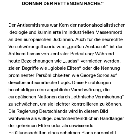
DONNER DER RETTENDEN RACHE.“
Der Antisemitismus war Kern der nationalsozialistischen
Ideologie und kulminierte im industriellen Massenmord
an den europäischen Jüd:innen. Auch für die neurechte
Verschwörungstheorie vom „großen Austausch“ ist der
Antisemitismus von zentraler Bedeutung: Während
heute Bezeichnungen wie „Judas“ vermieden werden,
zielen Begriffe wie „globale Eliten“ oder die Nennung
prominenter Persönlichkeiten wie George Soros auf
dieselbe antisemitische Logik. Diese Erzählungen
beschuldigen eine angebliche Verschwörung, die
europäischen Nationen durch „ethnische Vermischung“
zu schwächen, um sie leichter kontrollieren zu können.
Die Regierung Deutschlands wird in diesem Bild
wahlweise als willige, deutschenfeindlichen Handlanger
der geheimen Eliten oder als unwissende
Erfüllungsgehilfen eines geheimen Plans dargestellt.