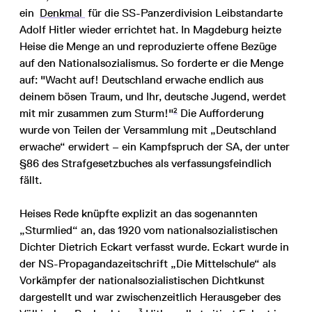
ein
Denkmal
für die SS-Panzerdivision Leibstandarte
Adolf Hitler wieder errichtet hat. In Magdeburg heizte
Heise die Menge an und reproduzierte offene Bezüge
auf den Nationalsozialismus. So forderte er die Menge
auf: "Wacht auf! Deutschland erwache endlich aus
deinem bösen Traum, und Ihr, deutsche Jugend, werdet
2
mit mir zusammen zum Sturm!"
Die Aufforderung
wurde von Teilen der Versammlung mit „Deutschland
erwache“ erwidert – ein Kampfspruch der SA, der unter
§86 des Strafgesetzbuches als verfassungsfeindlich
fällt.
Heises Rede knüpfte explizit an das sogenannten
„Sturmlied“ an, das 1920 vom nationalsozialistischen
Dichter Dietrich Eckart verfasst wurde. Eckart wurde in
der NS-Propagandazeitschrift „Die Mittelschule“ als
Vorkämpfer der nationalsozialistischen Dichtkunst
dargestellt und war zwischenzeitlich Herausgeber des
3