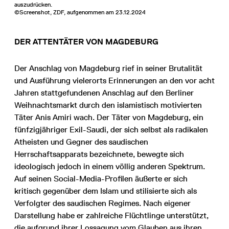
auszudrücken.
©Screenshot, ZDF, aufgenommen am 23.12.2024
DER ATTENTÄTER VON MAGDEBURG
Der Anschlag von Magdeburg rief in seiner Brutalität
und Ausführung vielerorts Erinnerungen an den vor acht
Jahren stattgefundenen Anschlag auf den Berliner
Weihnachtsmarkt durch den islamistisch motivierten
Täter Anis Amiri wach. Der Täter von Magdeburg, ein
fünfzigjähriger Exil-Saudi, der sich selbst als radikalen
Atheisten und Gegner des saudischen
Herrschaftsapparats bezeichnete, bewegte sich
ideologisch jedoch in einem völlig anderen Spektrum.
Auf seinen Social-Media-Profilen äußerte er sich
kritisch gegenüber dem Islam und stilisierte sich als
Verfolgter des saudischen Regimes. Nach eigener
Darstellung habe er zahlreiche Flüchtlinge unterstützt,
die aufgrund ihrer Lossagung vom Glauben aus ihren