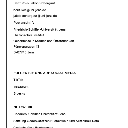
Berit Kö & Jakob Schergaut
berit.koe@uni-jena.de
jakob.schergaut@uni-jena.de
Postanschrift
Friedrich-Schiller-Universität Jena
Historisches Institut
Geschichte in Medien und Öffentlichkeit
Fürstengraben 13
D-07743 Jena
FOLGEN SIE UNS AUF SOCIAL MEDIA
TIkTok
Instagram
Bluesky
NETZWERK
Friedrich-Schiller-Universität Jena
Stiftung Gedenkstätten Buchenwald und Mittelbau-Dora
Gedenkstätte Buchenwald