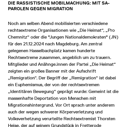
DIE RASSISTISCHE MOBILMACHUNG: MIT SA-
PAROLEN GEGEN MIGRATION
Noch am selben Abend mobilisierten verschiedene
rechtsextreme Organisationen wie „Die Heimat“, „Pro
Chemnitz“ oder die "Jungen Nationaldemokraten" (JN)
für den 21.12.2024 nach Magdeburg. Am zentral
gelegenen Hasselbachplatz kamen hunderte
Rechtsextreme zusammen, angeblich um zu trauern.
Mitglieder und Anähnge.innen der Partei „Die Heimat“
zeigten ein großes Banner mit der Aufschrift
„Remigration“. Der Begriff der „Remigration“ ist dabei
ein Euphemismus, der von der rechtsextremen
„Identitären Bewegung“ geprägt wurde: Gemeint ist die
massenhafte Deportation von Menschen mit
Migrationshintergrund. Vor Ort sprach unter anderem
auch der wegen schwerer Körperverletzung und
Volksverhetzung verurteilte Rechtsextremist Thorsten
Heise, der auf seinem Grundstück in Fretterode