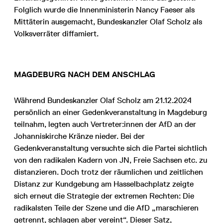
Folglich wurde die Innenministerin Nancy Faeser als
Mittäterin ausgemacht, Bundeskanzler Olaf Scholz als
Volksverräter diffamiert.
MAGDEBURG NACH DEM ANSCHLAG
Während Bundeskanzler Olaf Scholz am 21.12.2024
persönlich an einer Gedenkveranstaltung in Magdeburg
teilnahm, legten auch Vertreter:innen der AfD an der
Johanniskirche Kränze nieder. Bei der
Gedenkveranstaltung versuchte sich die Partei sichtlich
von den radikalen Kadern von JN, Freie Sachsen etc. zu
distanzieren. Doch trotz der räumlichen und zeitlichen
Distanz zur Kundgebung am Hasselbachplatz zeigte
sich erneut die Strategie der extremen Rechten: Die
radikalsten Teile der Szene und die AfD „marschieren
getrennt, schlagen aber vereint“. Dieser Satz,