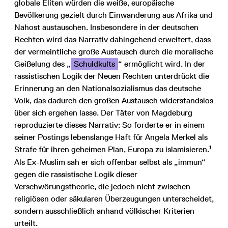
globale Eliten würden die weiße, europäische
Bevölkerung gezielt durch Einwanderung aus Afrika und
Nahost austauschen. Insbesondere in der deutschen
Rechten wird das Narrativ dahingehend erweitert, dass
der vermeintliche große Austausch durch die moralische
Geißelung des „
Schuldkults
“ ermöglicht wird. In der
rassistischen Logik der Neuen Rechten unterdrückt die
Erinnerung an den Nationalsozialismus das deutsche
Volk, das dadurch den großen Austausch widerstandslos
über sich ergehen lasse. Der Täter von Magdeburg
reproduzierte dieses Narrativ: So forderte er in einem
seiner Postings lebenslange Haft für Angela Merkel als
1
Strafe für ihren geheimen Plan, Europa zu islamisieren.
Als Ex-Muslim sah er sich offenbar selbst als „immun“
gegen die rassistische Logik dieser
Verschwörungstheorie, die jedoch nicht zwischen
religiösen oder säkularen Überzeugungen unterscheidet,
sondern ausschließlich anhand völkischer Kriterien
urteilt.