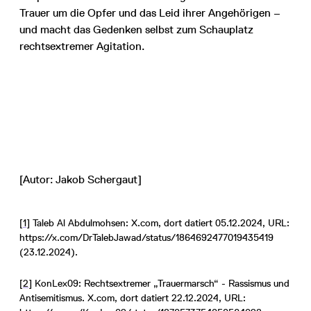
Trauer um die Opfer und das Leid ihrer Angehörigen –
und macht das Gedenken selbst zum Schauplatz
rechtsextremer Agitation.
[Autor: Jakob Schergaut]
[1]
Taleb Al Abdulmohsen: X.com, dort datiert 05.12.2024, URL:
https://x.com/DrTalebJawad/status/1864692477019435419
(23.12.2024).
[2]
KonLex09: Rechtsextremer „Trauermarsch“ - Rassismus und
Antisemitismus. X.com, dort datiert 22.12.2024, URL: