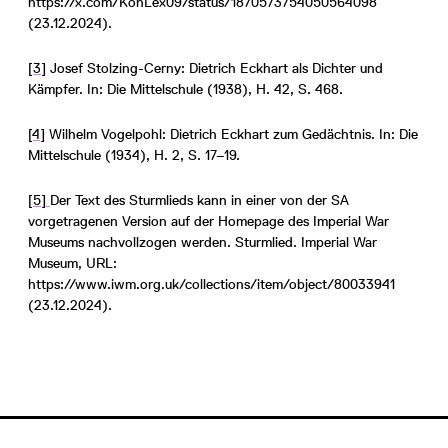
https://x.com/KonLex09/status/1870573754050564098
(23.12.2024).
[3]
Josef Stolzing-Cerny: Dietrich Eckhart als Dichter und
Kämpfer. In: Die Mittelschule (1938), H. 42, S. 468.
[4]
Wilhelm Vogelpohl: Dietrich Eckhart zum Gedächtnis. In: Die
Mittelschule (1934), H. 2, S. 17–19.
[5]
Der Text des Sturmlieds kann in einer von der SA
vorgetragenen Version auf der Homepage des Imperial War
Museums nachvollzogen werden. Sturmlied. Imperial War
Museum, URL:
https://www.iwm.org.uk/collections/item/object/80033941
(23.12.2024).