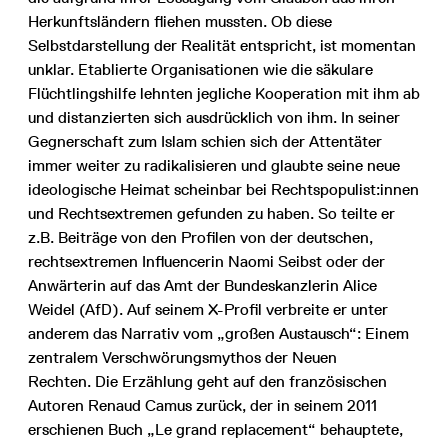
Herkunftsländern fliehen mussten. Ob diese
Selbstdarstellung der Realität entspricht, ist momentan
unklar. Etablierte Organisationen wie die säkulare
Flüchtlingshilfe lehnten jegliche Kooperation mit ihm ab
und distanzierten sich ausdrücklich von ihm. In seiner
Gegnerschaft zum Islam schien sich der Attentäter
immer weiter zu radikalisieren und glaubte seine neue
ideologische Heimat scheinbar bei Rechtspopulist:innen
und Rechtsextremen gefunden zu haben. So teilte er
z.B. Beiträge von den Profilen von der deutschen,
rechtsextremen Influencerin Naomi Seibst oder der
Anwärterin auf das Amt der Bundeskanzlerin Alice
Weidel (AfD). Auf seinem X-Profil verbreite er unter
anderem das Narrativ vom „großen Austausch“: Einem
zentralem Verschwörungsmythos der Neuen
Rechten. Die Erzählung geht auf den französischen
Autoren Renaud Camus zurück, der in seinem 2011
erschienen Buch „Le grand replacement“ behauptete,