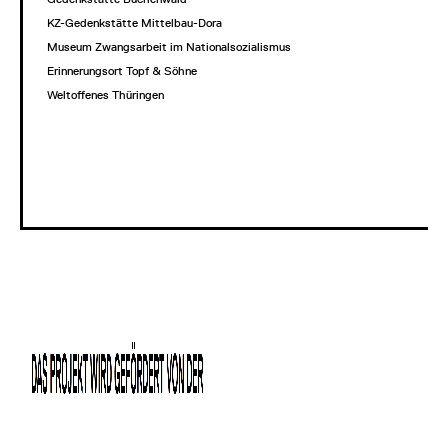
KZ-Gedenkstätte Mittelbau-Dora
Museum Zwangsarbeit im Nationalsozialismus
Erinnerungsort Topf & Söhne
Weltoffenes Thüringen