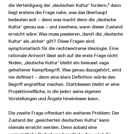
3
die Verteidigung der ‚deutschen Kultur‘ fordern,
dann
liegt erstens die Frage nahe, was das überhaupt
bedeuten soll – denn was macht denn die ‚deutsche
Kultur‘ genau aus – und zweitens, wann dieser Zustand
erreicht wäre: Was muss passieren, damit die ‚deutsche
Kultur‘ als ‚sicher‘ gilt? Diese Fragen sind
symptomatisch für die rechtsextreme Ideologie. Eine
rationale Antwort lässt sich auf die erste Frage nicht
finden, ‚deutsche Kultur‘ bleibt ein bewusst vage
gehaltener Kampfbegriff. Was genau dazugehört, wird
nie definiert – denn eine klare Definition würde den
Begriff angreifbar machen. Stattdessen bleibt er eine
Projektionsfläche, in die jede:r seine eigenen
Vorstellungen und Ängste hineinlesen kann.
Die zweite Frage offenbart ein weiteres Problem: Der
Zustand der ‚gesicherten deutschen Kultur‘ kann
niemals erreicht werden. Denn sobald eine