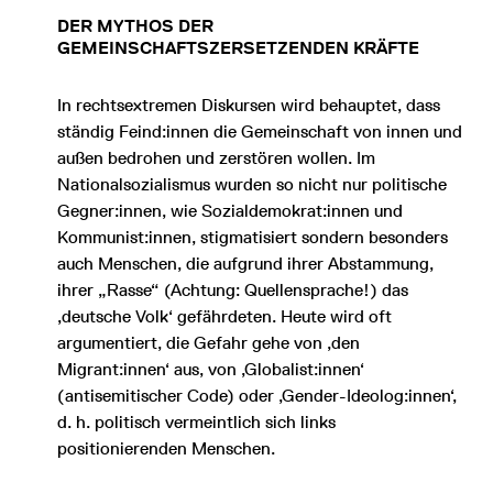
DER MYTHOS DER
GEMEINSCHAFTSZERSETZENDEN KRÄFTE
In rechtsextremen Diskursen wird behauptet, dass
ständig Feind:innen die Gemeinschaft von innen und
außen bedrohen und zerstören wollen. Im
Nationalsozialismus wurden so nicht nur politische
Gegner:innen, wie Sozialdemokrat:innen und
Kommunist:innen, stigmatisiert sondern besonders
auch Menschen, die aufgrund ihrer Abstammung,
ihrer „Rasse“ (Achtung: Quellensprache!) das
‚deutsche Volk‘ gefährdeten. Heute wird oft
argumentiert, die Gefahr gehe von ‚den
Migrant:innen‘ aus, von ‚Globalist:innen‘
(antisemitischer Code) oder ‚Gender-Ideolog:innen‘,
d. h. politisch vermeintlich sich links
positionierenden Menschen.