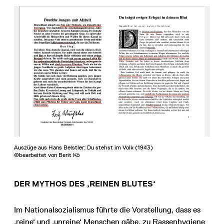
Auszüge aus Hans Belstler: Du stehst im Volk (1943)
©bearbeitet von Berit Kö
DER MYTHOS DES ‚REINEN BLUTES‘
Im Nationalsozialismus führte die Vorstellung, dass es
‚reine‘ und ‚unreine‘ Menschen gäbe, zu Rassenhygiene