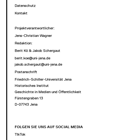
Datenschutz
Kontakt
Projektverantwortlicher
:
Jens-Christian Wagner
Redaktion:
Berit Kö & Jakob Schergaut
berit.koe@uni-jena.de
jakob.schergaut@uni-jena.de
Postanschrift
Friedrich-Schiller-Universität Jena
Historisches Institut
Geschichte in Medien und Öffentlichkeit
Fürstengraben 13
D-07743 Jena
FOLGEN SIE UNS AUF SOCIAL MEDIA
TIkTok