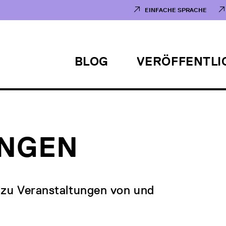
EINFACHE SPRACHE
BLOG
VERÖFFENTL
UNGEN
n zu Veranstaltungen von und