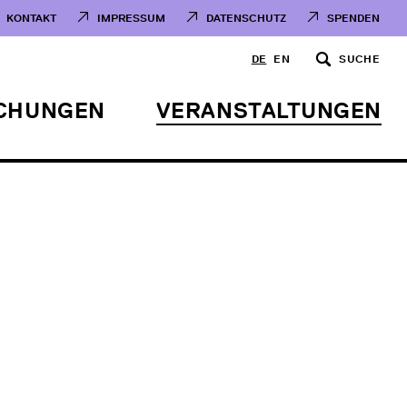
KONTAKT
IMPRESSUM
DATENSCHUTZ
SPENDEN
DE
EN
SUCHE
ICHUNGEN
VERANSTALTUNGEN