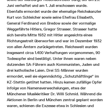
Juni verhaftet und am 1. Juli erschossen wurde.
Ebenfalls ermordet wurde der ehemalige Reichskanzler
Kurt von Schleicher sowie seine Ehefrau Elisabeth,
General Ferdinand von Bredow sowie der vormalige
Weggefährte Hitlers, Gregor Strasser. Strasser hatte
sich bereits Mitte 1932 mit Hitler angesichts eines
Richtungsstreit überworfen und war im Dezember 1932
von allen Ämtern zurückgetreten. Reichsweit wurden
insgesamt circa 1.400 Verhaftungen vorgenommen, 90
Todesopfer sind bestätigt. Unter ihnen waren neben
dutzenden SA-Führern auch Kommunisten, Juden und
drei katholische Laien. Drei SS-Männer wurden
ermordet, weil sie eigenmächtig „Schutzhäftlinge“ im
KZ-Stettin getötet hatten. Hinzu kamen zufällige Opfer
infolge von Namensverwechslungen, etwa der
Münchener Musikkritiker Dr. Willi Schmid. Während die
Aktionen in Berlin und München zentral geplant worden
waren, schienen die Exzesse etwa in Schlesien und