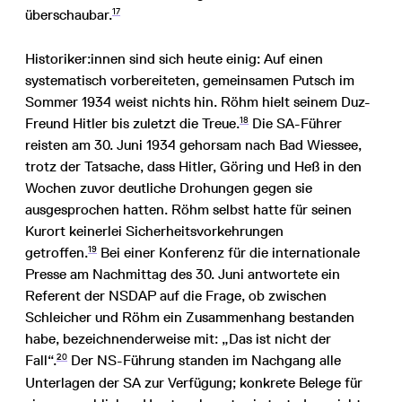
17
überschaubar.
Historiker:innen sind sich heute einig: Auf einen
systematisch vorbereiteten, gemeinsamen Putsch im
Sommer 1934 weist nichts hin. Röhm hielt seinem Duz-
18
Freund Hitler bis zuletzt die Treue.
Die SA-Führer
reisten am 30. Juni 1934 gehorsam nach Bad Wiessee,
trotz der Tatsache, dass Hitler, Göring und Heß in den
Wochen zuvor deutliche Drohungen gegen sie
ausgesprochen hatten. Röhm selbst hatte für seinen
Kurort keinerlei Sicherheitsvorkehrungen
19
getroffen.
Bei einer Konferenz für die internationale
Presse am Nachmittag des 30. Juni antwortete ein
Referent der NSDAP auf die Frage, ob zwischen
Schleicher und Röhm ein Zusammenhang bestanden
habe, bezeichnenderweise mit: „Das ist nicht der
20
Fall“.
Der NS-Führung standen im Nachgang alle
Unterlagen der SA zur Verfügung; konkrete Belege für