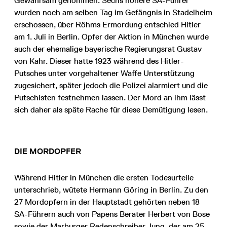
Gewahrsam genommen. Sechs höhere SA-Führer
wurden noch am selben Tag im Gefängnis in Stadelheim
erschossen, über Röhms Ermordung entschied Hitler
am 1. Juli in Berlin. Opfer der Aktion in München wurde
auch der ehemalige bayerische Regierungsrat Gustav
von Kahr. Dieser hatte 1923 während des Hitler-
Putsches unter vorgehaltener Waffe Unterstützung
zugesichert, später jedoch die Polizei alarmiert und die
Putschisten festnehmen lassen. Der Mord an ihm lässt
sich daher als späte Rache für diese Demütigung lesen.
DIE MORDOPFER
Während Hitler in München die ersten Todesurteile
unterschrieb, wütete Hermann Göring in Berlin. Zu den
27 Mordopfern in der Hauptstadt gehörten neben 18
SA-Führern auch von Papens Berater Herbert von Bose
sowie der Marburger Redenschreiber Jung, der am 25.