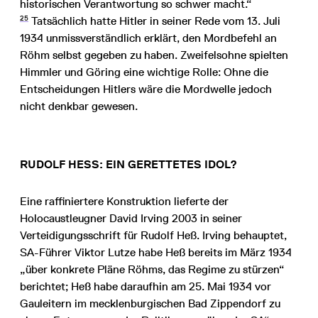
historischen Verantwortung so schwer macht.“
25
Tatsächlich hatte Hitler in seiner Rede vom 13. Juli
1934 unmissverständlich erklärt, den Mordbefehl an
Röhm selbst gegeben zu haben. Zweifelsohne spielten
Himmler und Göring eine wichtige Rolle: Ohne die
Entscheidungen Hitlers wäre die Mordwelle jedoch
nicht denkbar gewesen.
RUDOLF HESS: EIN GERETTETES IDOL?
Eine raffiniertere Konstruktion lieferte der
Holocaustleugner David Irving 2003 in seiner
Verteidigungsschrift für Rudolf Heß. Irving behauptet,
SA-Führer Viktor Lutze habe Heß bereits im März 1934
„über konkrete Pläne Röhms, das Regime zu stürzen“
berichtet; Heß habe daraufhin am 25. Mai 1934 vor
Gauleitern im mecklenburgischen Bad Zippendorf zu