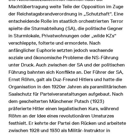
Machtübertragung weite Teile der Opposition im Zuge
der Reichstagsbrandverordnung in „Schutzhaft“. Eine
entscheidende Rolle im staatlich orchestrierten Terror
spielte die Sturmabteilung (SA), die politische Gegner
in Sturmlokale, Privatwohnungen oder „wilde KZs“
verschleppte, folterte und ermordete. Nach
anfänglicher Euphorie setzten jedoch wachsende
soziale und ökonomische Probleme die NS-Führung
unter Druck. Auch zwischen der SA und der politischen
Führung bahnten sich Konflikte an. Der Führer der SA,
Ernst Röhm, galt als Duz-Freund Hitlers und hatte die
Organisation in den 1920er Jahren als paramilitärischen
Saalschutz für Parteiveranstaltungen aufgebaut. Nach
dem gescheiterten Münchener Putsch (1923)
präferierte Hitler einen legalistischen Kurs, während
Röhm an der Idee eines revolutionären Umsturzes
festhielt. Er kehrte der Partei den Rücken und arbeitete
zwischen 1928 und 1930 als Militär-Instruktor in