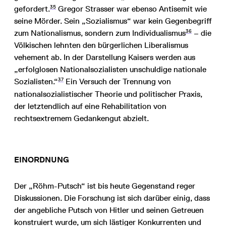
35
gefordert.
Gregor Strasser war ebenso Antisemit wie
seine Mörder. Sein „Sozialismus“ war kein Gegenbegriff
36
zum Nationalismus, sondern zum Individualismus
– die
Völkischen lehnten den bürgerlichen Liberalismus
vehement ab. In der Darstellung Kaisers werden aus
„erfolglosen Nationalsozialisten unschuldige nationale
37
Sozialisten.“
Ein Versuch der Trennung von
nationalsozialistischer Theorie und politischer Praxis,
der letztendlich auf eine Rehabilitation von
rechtsextremem Gedankengut abzielt.
EINORDNUNG
Der „Röhm-Putsch“ ist bis heute Gegenstand reger
Diskussionen. Die Forschung ist sich darüber einig, dass
der angebliche Putsch von Hitler und seinen Getreuen
konstruiert wurde, um sich lästiger Konkurrenten und