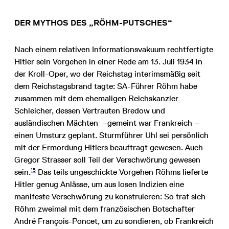
DER MYTHOS DES „RÖHM-PUTSCHES“
Nach einem relativen Informationsvakuum rechtfertigte
Hitler sein Vorgehen in einer Rede am 13. Juli 1934 in
der Kroll-Oper, wo der Reichstag interimsmäßig seit
dem Reichstagsbrand tagte: SA-Führer Röhm habe
zusammen mit dem ehemaligen Reichskanzler
Schleicher, dessen Vertrauten Bredow und
ausländischen Mächten –gemeint war Frankreich –
einen Umsturz geplant. Sturmführer Uhl sei persönlich
mit der Ermordung Hitlers beauftragt gewesen. Auch
Gregor Strasser soll Teil der Verschwörung gewesen
15
sein.
Das teils ungeschickte Vorgehen Röhms lieferte
Hitler genug Anlässe, um aus losen Indizien eine
manifeste Verschwörung zu konstruieren: So traf sich
Röhm zweimal mit dem französischen Botschafter
André François-Poncet, um zu sondieren, ob Frankreich