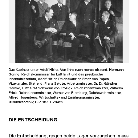
Das Kabinett unter Adolf Hitler. Von links nach rechts sitzend: Hermann
Göring, Reichskommissar für Luftfahrt und das preußische
Innenministerium, Adolf Hitler, Reichskanzler, Franz von Papen,
Vizekanzler. Stehend: Franz Seldte, Arbeitsminister, Dr. Dr. Günther
Gereke, Lutz Graf Schwerin von Krosigk, Reichsfinanzminister, Wilhelm
Frick, Reichsinnenminister, Werner von Blomberg, Reichswehrminister,
Alfred Hugenberg, Wirtschafts- und Ernährungsminister.
©Bundesarchiv, Bild 183-H28422.
DIE ENTSCHEIDUNG
Die Entscheidung, gegen beide Lager vorzugehen, muss