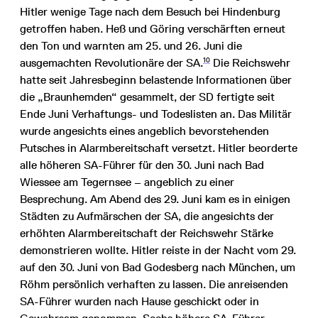
Hitler wenige Tage nach dem Besuch bei Hindenburg
getroffen haben. Heß und Göring verschärften erneut
den Ton und warnten am 25. und 26. Juni die
10
ausgemachten Revolutionäre der SA.
Die Reichswehr
hatte seit Jahresbeginn belastende Informationen über
die „Braunhemden“ gesammelt, der SD fertigte seit
Ende Juni Verhaftungs- und Todeslisten an. Das Militär
wurde angesichts eines angeblich bevorstehenden
Putsches in Alarmbereitschaft versetzt. Hitler beorderte
alle höheren SA-Führer für den 30. Juni nach Bad
Wiessee am Tegernsee – angeblich zu einer
Besprechung. Am Abend des 29. Juni kam es in einigen
Städten zu Aufmärschen der SA, die angesichts der
erhöhten Alarmbereitschaft der Reichswehr Stärke
demonstrieren wollte. Hitler reiste in der Nacht vom 29.
auf den 30. Juni von Bad Godesberg nach München, um
Röhm persönlich verhaften zu lassen. Die anreisenden
SA-Führer wurden nach Hause geschickt oder in