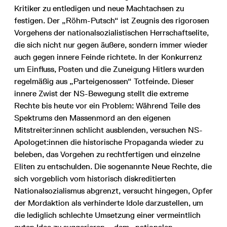
Kritiker zu entledigen und neue Machtachsen zu
festigen. Der „Röhm-Putsch“ ist Zeugnis des rigorosen
Vorgehens der nationalsozialistischen Herrschaftselite,
die sich nicht nur gegen äußere, sondern immer wieder
auch gegen innere Feinde richtete. In der Konkurrenz
um Einfluss, Posten und die Zuneigung Hitlers wurden
regelmäßig aus „Parteigenossen“ Totfeinde. Dieser
innere Zwist der NS-Bewegung stellt die extreme
Rechte bis heute vor ein Problem: Während Teile des
Spektrums den Massenmord an den eigenen
Mitstreiter:innen schlicht ausblenden, versuchen NS-
Apologet:innen die historische Propaganda wieder zu
beleben, das Vorgehen zu rechtfertigen und einzelne
Eliten zu entschulden. Die sogenannte Neue Rechte, die
sich vorgeblich vom historisch diskreditierten
Nationalsozialismus abgrenzt, versucht hingegen, Opfer
der Mordaktion als verhinderte Idole darzustellen, um
die lediglich schlechte Umsetzung einer vermeintlich