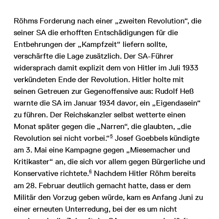
Röhms Forderung nach einer „zweiten Revolution“, die
seiner SA die erhofften Entschädigungen für die
Entbehrungen der „Kampfzeit“ liefern sollte,
verschärfte die Lage zusätzlich. Der SA-Führer
widersprach damit explizit dem von Hitler im Juli 1933
verkündeten Ende der Revolution. Hitler holte mit
seinen Getreuen zur Gegenoffensive aus: Rudolf Heß
warnte die SA im Januar 1934 davor, ein „Eigendasein“
zu führen. Der Reichskanzler selbst wetterte einen
Monat später gegen die „Narren“, die glaubten, „die
5
Revolution sei nicht vorbei.“
Josef Goebbels kündigte
am 3. Mai eine Kampagne gegen „Miesemacher und
Kritikaster“ an, die sich vor allem gegen Bürgerliche und
6
Konservative richtete.
Nachdem Hitler Röhm bereits
am 28. Februar deutlich gemacht hatte, dass er dem
Militär den Vorzug geben würde, kam es Anfang Juni zu
einer erneuten Unterredung, bei der es um nicht