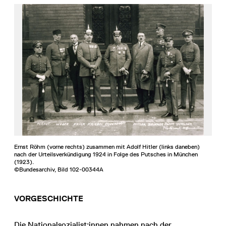
Ernst Röhm (vorne rechts) zusammen mit Adolf Hitler (links daneben)
nach der Urteilsverkündigung 1924 in Folge des Putsches in München
(1923).
©Bundesarchiv, Bild 102-00344A
VORGESCHICHTE
Die Nationalsozialist:innen nahmen nach der