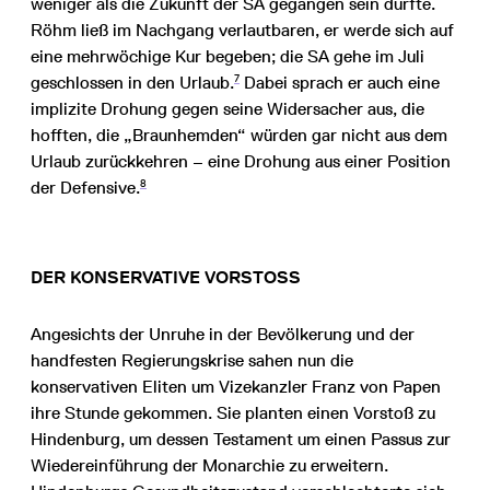
weniger als die Zukunft der SA gegangen sein dürfte.
Röhm ließ im Nachgang verlautbaren, er werde sich auf
eine mehrwöchige Kur begeben; die SA gehe im Juli
7
geschlossen in den Urlaub.
Dabei sprach er auch eine
implizite Drohung gegen seine Widersacher aus, die
hofften, die „Braunhemden“ würden gar nicht aus dem
Urlaub zurückkehren – eine Drohung aus einer Position
8
der Defensive.
DER KONSERVATIVE VORSTOSS
Angesichts der Unruhe in der Bevölkerung und der
handfesten Regierungskrise sahen nun die
konservativen Eliten um Vizekanzler Franz von Papen
ihre Stunde gekommen. Sie planten einen Vorstoß zu
Hindenburg, um dessen Testament um einen Passus zur
Wiedereinführung der Monarchie zu erweitern.