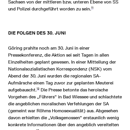
Sachsen von der mittleren bzw. unteren Ebene von SS
11
und Polizei durchgeführt worden zu sein.
DIE FOLGEN DES 30. JUNI
Göring prahlte noch am 30. Juni in einer
Pressekonferenz, die Aktion sei seit Tagen in allen
Einzelheiten geplant gewesen. In einer Mitteilung der
Nationalsozialistischen Korrespondenz (NSK) vom
Abend der 30. Juni wurden die regionalen SA-
Aufmärsche einen Tag zuvor zur geplanten Meuterei
12
aufgebauscht.
Die Presse betonte das heroische
Vorgehen des „Führers“ in Bad Wiessee und schlachtete
die angeblichen moralischen Verfehlungen der SA
(gemeint war Röhms Homosexualität) aus. Abgesehen
davon erhielten die „Volksgenossen“ erstaunlich wenig
konkrete Informationen über den angeblich vereitelten