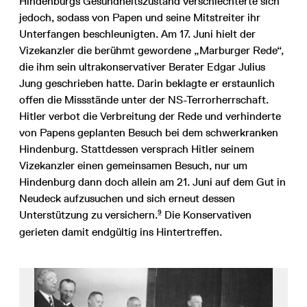
Hindenburgs Gesundheitszustand verschlechterte sich
jedoch, sodass von Papen und seine Mitstreiter ihr
Unterfangen beschleunigten. Am 17. Juni hielt der
Vizekanzler die berühmt gewordene „Marburger Rede“,
die ihm sein ultrakonservativer Berater Edgar Julius
Jung geschrieben hatte. Darin beklagte er erstaunlich
offen die Missstände unter der NS-Terrorherrschaft.
Hitler verbot die Verbreitung der Rede und verhinderte
von Papens geplanten Besuch bei dem schwerkranken
Hindenburg. Stattdessen versprach Hitler seinem
Vizekanzler einen gemeinsamen Besuch, nur um
Hindenburg dann doch allein am 21. Juni auf dem Gut in
Neudeck aufzusuchen und sich erneut dessen
9
Unterstützung zu versichern.
Die Konservativen
gerieten damit endgültig ins Hintertreffen.